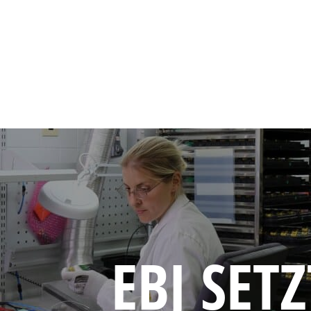
EBJ SE