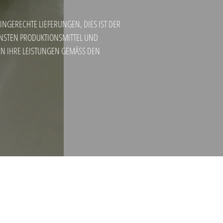
NGERECHTE LIEFERUNGEN, DIES IST DER
RNSTEN PRODUKTIONSMITTEL UND
 IHRE LEISTUNGEN GEMÄSS DEN Z