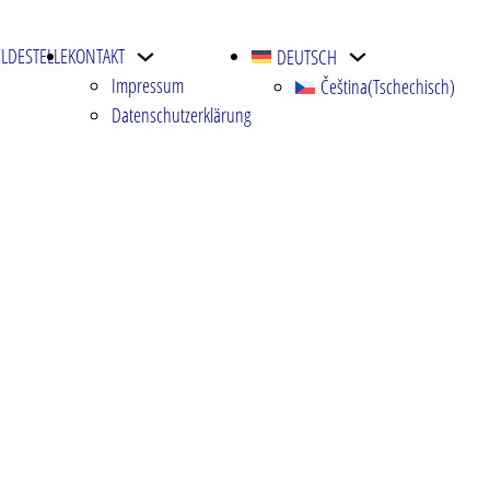
LDESTELLE
KONTAKT
DEUTSCH
Impressum
Čeština
(
Tschechisch
)
Datenschutzerklärung