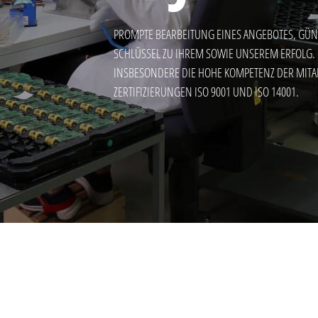
PROMPTE BEARBEITUNG EINES ANGEBOTES, GÜNS
SCHLÜSSEL ZU IHREM SOWIE UNSEREM ERFOLG.
INSBESONDERE DIE HOHE KOMPETENZ DER MITAR
ERTIFIZIERUNGEN ISO 9001 UND ISO 14001.