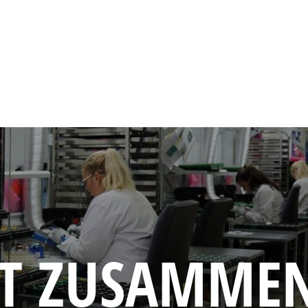
TZT ZUSAMME