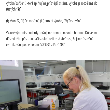
výrobní zařízení, která splňují nejpřísnější kritéria. Výroba je rozdělena do
různých fází:
(I) Montáž, (II) Dokončení, (III) strojní výroba, (IV) Testování.
Vysoké výrobní standardy udržujeme pomocí mezních hodnot. Důkazem
důsledného přístupu naší společnosti je skutečnost, že jsme úspěšně
certifikováni podle norem ISO 9001 a ISO 14001.