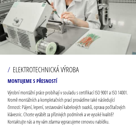
ELEKTROTECHNICKÁ VÝROBA
MONTUJEME S PŘESNOSTÍ
Výrobní montážní práce probíhají v souladu s certifikací ISO 9001 a ISO 14001.
Kromě montážních a kompletačních prací provádíme také následující
činnosti: Pájení, lepení, sestavování kabelových svazků, oprava počítačových
klávesnic. Chcete vyrábět za příznivých podmínek a ve vysoké kvalitě?
Kontaktujte nás a my vám zdarma vypracujeme cenovou nabídku.