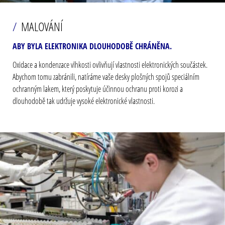
MALOVÁNÍ
ABY BYLA ELEKTRONIKA DLOUHODOBĚ CHRÁNĚNA.
Oxidace a kondenzace vlhkosti ovlivňují vlastnosti elektronických součástek.
Abychom tomu zabránili, natíráme vaše desky plošných spojů speciálním
ochranným lakem, který poskytuje účinnou ochranu proti korozi a
dlouhodobě tak udržuje vysoké elektronické vlastnosti.