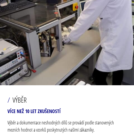
VÝBĚR
VÍCE NEŽ 10 LET ZKUŠENOSTÍ
Výběr a dokumentace neshodných dílů se provádí podle stanovených
mezních hodnot a vzorků poskytnutých našimi zákazníky.