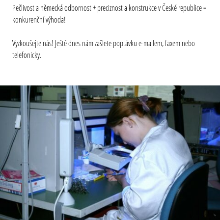
Pečlivost a německá odbornost + preciznost a konstrukce v České republice =
konkurenční výhoda!
Vyzkoušejte nás! Ještě dnes nám zašlete poptávku e-mailem, faxem nebo
telefonicky.